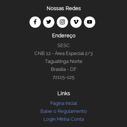
Nossas Redes
Endereço
SESC
CNB 12 - Área Especial 2/3
Taguatinga Norte
Brasília - DF
72115-125
Links
Página Inicial
Baixe o Regulamento
Login Minha Conta