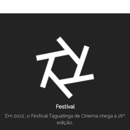
Festival
Em 2022, o Festival Taguatinga de Cinema chega à 16ª
edição.