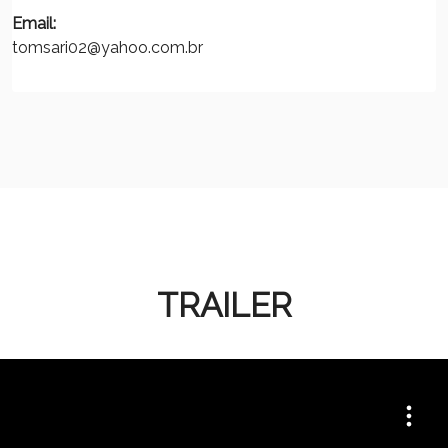
Email:
tomsari02@yahoo.com.br
TRAILER