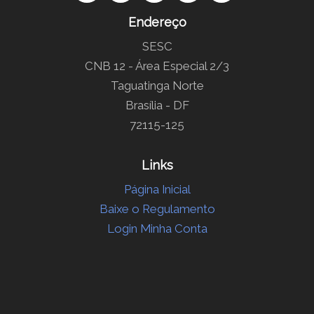
Endereço
SESC
CNB 12 - Área Especial 2/3
Taguatinga Norte
Brasília - DF
72115-125
Links
Página Inicial
Baixe o Regulamento
Login Minha Conta