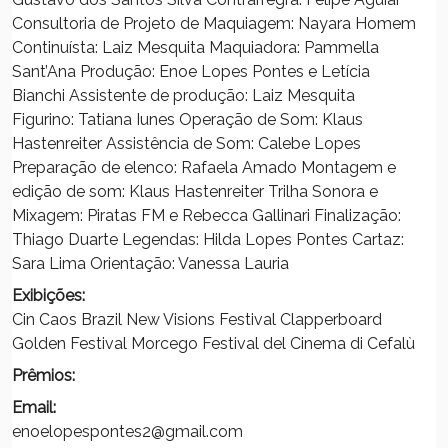
Consultoria de Projeto de Maquiagem: Nayara Homem
Continuísta: Laiz Mesquita Maquiadora: Pammella
Sant’Ana Produção: Enoe Lopes Pontes e Letícia
Bianchi Assistente de produção: Laiz Mesquita
Figurino: Tatiana Iunes Operação de Som: Klaus
Hastenreiter Assistência de Som: Calebe Lopes
Preparação de elenco: Rafaela Amado Montagem e
edição de som: Klaus Hastenreiter Trilha Sonora e
Mixagem: Piratas FM e Rebecca Gallinari Finalização:
Thiago Duarte Legendas: Hilda Lopes Pontes Cartaz:
Sara Lima Orientação: Vanessa Lauria
Exibições:
Cin Caos Brazil New Visions Festival Clapperboard
Golden Festival Morcego Festival del Cinema di Cefalù
Prêmios:
Email:
enoelopespontes2@gmail.com