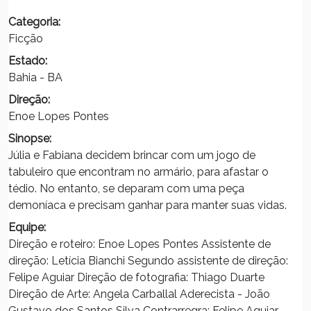
Categoria:
Ficção
Estado:
Bahia - BA
Direção:
Enoe Lopes Pontes
Sinopse:
Júlia e Fabiana decidem brincar com um jogo de
tabuleiro que encontram no armário, para afastar o
tédio. No entanto, se deparam com uma peça
demoníaca e precisam ganhar para manter suas vidas.
Equipe:
Direção e roteiro: Enoe Lopes Pontes Assistente de
direção: Letícia Bianchi Segundo assistente de direção:
Felipe Aguiar Direção de fotografia: Thiago Duarte
Direção de Arte: Angela Carballal Aderecista - João
Gustavo dos Santos Silva Contrarregra: Felipe Aguiar