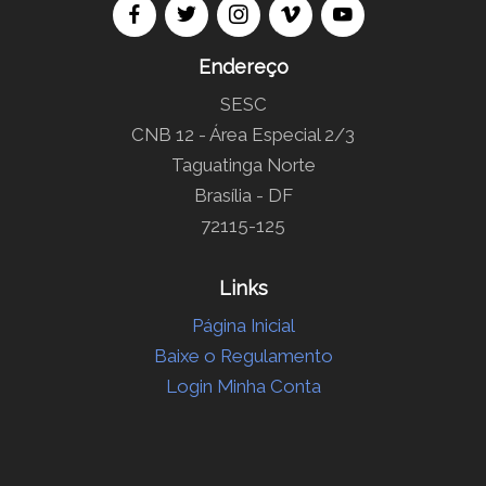
Endereço
SESC
CNB 12 - Área Especial 2/3
Taguatinga Norte
Brasília - DF
72115-125
Links
Página Inicial
Baixe o Regulamento
Login Minha Conta