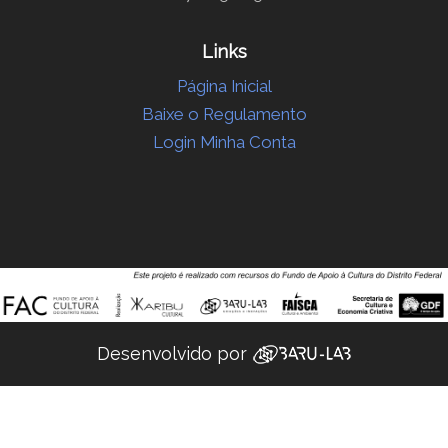
Links
Página Inicial
Baixe o Regulamento
Login Minha Conta
Desenvolvido por ‌