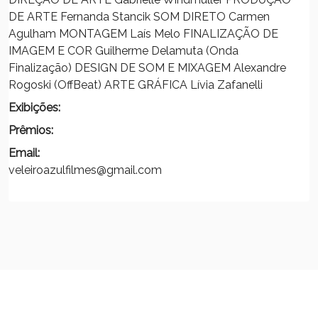
DE ARTE Fernanda Stancik SOM DIRETO Carmen
Agulham MONTAGEM Laís Melo FINALIZAÇÃO DE
IMAGEM E COR Guilherme Delamuta (Onda
Finalização) DESIGN DE SOM E MIXAGEM Alexandre
Rogoski (OffBeat) ARTE GRÁFICA Lívia Zafanelli
Exibições:
Prêmios:
Email:
veleiroazulfilmes@gmail.com