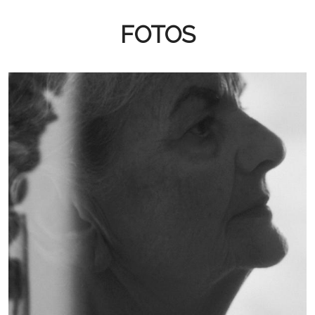
FOTOS