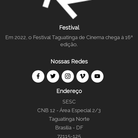
Festival
Em 2022, o Festival Taguatinga de Cinema chega à 16ª
edição.
Nossas Redes
Endereço
SESC
CNB 12 - Área Especial 2/3
Taguatinga Norte
Brasília - DF
72115-125