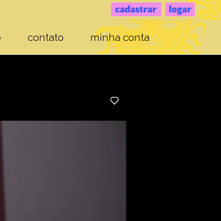
o
contato
minha conta