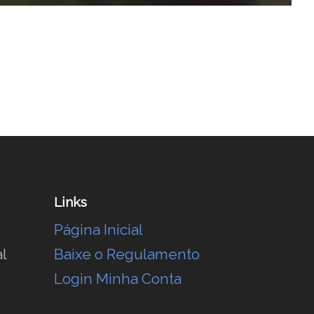
Links
Página Inicial
l
Baixe o Regulamento
Login Minha Conta