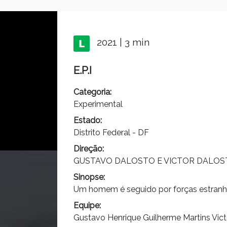
2021 | 3 min
E.P.I
Categoria:
Experimental
Estado:
Distrito Federal - DF
Direção:
GUSTAVO DALOSTO E VICTOR DALOS
Sinopse:
Um homem é seguido por forças estranha
Equipe:
Gustavo Henrique Guilherme Martins Vic