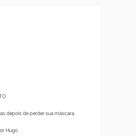
TO
s depois de perder sua máscara.
tor Hugo