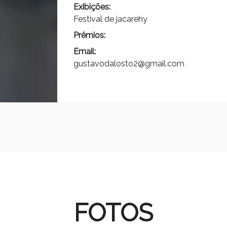
Exibições:
Festival de jacarehy
Prêmios:
Email:
gustavodalosto2@gmail.com
FOTOS