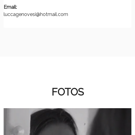
Email:
luccagenovesi@hotmail.com
FOTOS