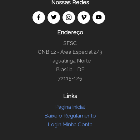
Nossas Redes
Endereço
SESC
CNB 12 - Área Especial 2/3
Taguatinga Norte
Brasília - DF
72115-125
Links
Página Inicial
Baixe o Regulamento
Login Minha Conta