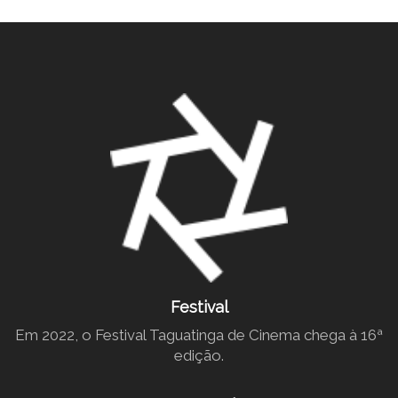
Festival
Em 2022, o Festival Taguatinga de Cinema chega à 16ª
edição.