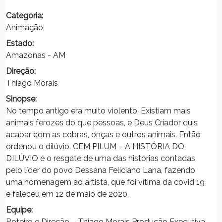
Categoria:
Animação
Estado:
Amazonas - AM
Direção:
Thiago Morais
Sinopse:
No tempo antigo era muito violento. Existiam mais
animais ferozes do que pessoas, e Deus Criador quis
acabar com as cobras, onças e outros animais. Então
ordenou o dilúvio. CEM PILUM – A HISTÓRIA DO
DILÚVIO é o resgate de uma das histórias contadas
pelo líder do povo Dessana Feliciano Lana, fazendo
uma homenagem ao artista, que foi vítima da covid 19
e faleceu em 12 de maio de 2020.
Equipe:
Roteiro e Direção – Thiago Morais Produção Executiva