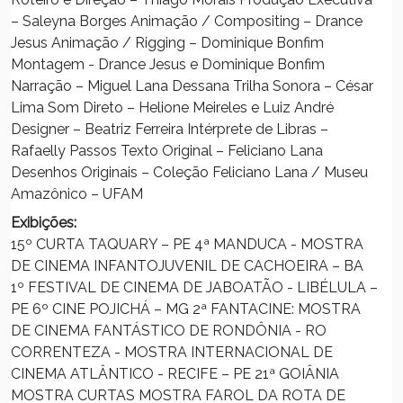
– Saleyna Borges Animação / Compositing – Drance
Jesus Animação / Rigging – Dominique Bonfim
Montagem - Drance Jesus e Dominique Bonfim
Narração – Miguel Lana Dessana Trilha Sonora – César
Lima Som Direto – Helione Meireles e Luiz André
Designer – Beatriz Ferreira Intérprete de Libras –
Rafaelly Passos Texto Original – Feliciano Lana
Desenhos Originais – Coleção Feliciano Lana / Museu
Amazônico – UFAM
Exibições:
15º CURTA TAQUARY – PE 4ª MANDUCA - MOSTRA
DE CINEMA INFANTOJUVENIL DE CACHOEIRA – BA
1º FESTIVAL DE CINEMA DE JABOATÃO - LIBÉLULA –
PE 6º CINE POJICHÁ – MG 2ª FANTACINE: MOSTRA
DE CINEMA FANTÁSTICO DE RONDÔNIA - RO
CORRENTEZA - MOSTRA INTERNACIONAL DE
CINEMA ATLÂNTICO - RECIFE – PE 21ª GOIÂNIA
MOSTRA CURTAS MOSTRA FAROL DA ROTA DE