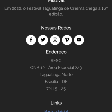
Festival
Em 2022, o Festival Taguatinga de Cinema chega à 16ª
edição.
Nossas Redes
Endereço
SESC
CNB 12 - Área Especial 2/3
Taguatinga Norte
Brasília - DF
72115-125
Links
Página Inicial