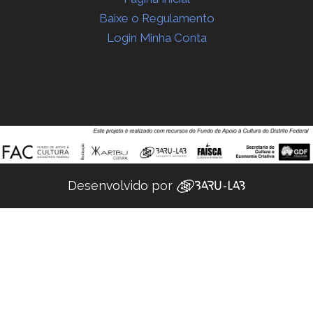
Baixe o Regulamento
Login Minha Conta
Desenvolvido por ‌