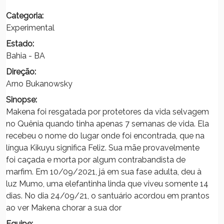
Categoria:
Experimental
Estado:
Bahia - BA
Direção:
Arno Bukanowsky
Sinopse:
Makena foi resgatada por protetores da vida selvagem
no Quênia quando tinha apenas 7 semanas de vida. Ela
recebeu o nome do lugar onde foi encontrada, que na
língua Kikuyu significa Feliz. Sua mãe provavelmente
foi caçada e morta por algum contrabandista de
marfim. Em 10/09/2021, já em sua fase adulta, deu à
luz Mumo, uma elefantinha linda que viveu somente 14
dias. No dia 24/09/21, o santuário acordou em prantos
ao ver Makena chorar a sua dor
Equipe: