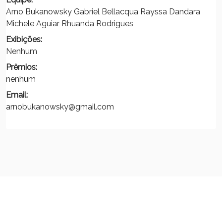
Arno Bukanowsky Gabriel Bellacqua Rayssa Dandara
Michele Aguiar Rhuanda Rodrigues
Exibições:
Nenhum
Prêmios:
nenhum
Email:
arnobukanowsky@gmail.com