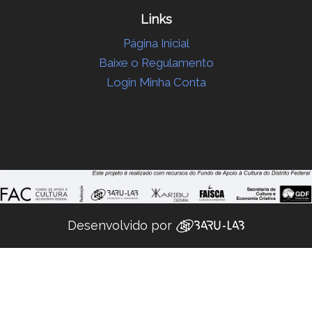
Links
Página Inicial
Baixe o Regulamento
Login Minha Conta
Desenvolvido por ‌