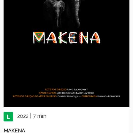
2022 | 7 min
MAKENA