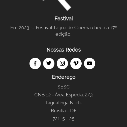
Festival
Em 2023, o Festival Taguá de Cinema chega à 17ª
edição.
Nossas Redes
Endereço
SESC
CNB 12 - Área Especial 2/3
Taguatinga Norte
Brasília - DF
72115-125